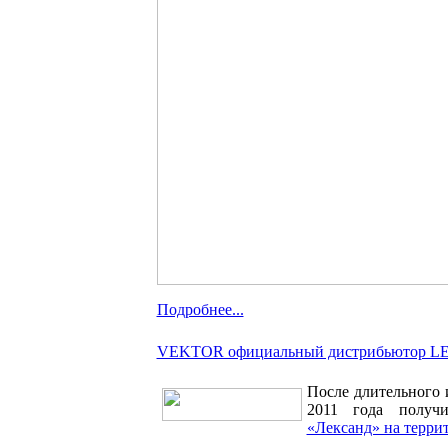
Подробнее...
VEKTOR официальный дистрибьютор LE
После длительного
2011 года получ
«Лександ» на терри