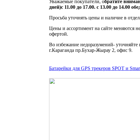
Уважаемые покупатели, о
братите вниман
дней)с 11.00 до 17.00. с 13.00 до 14.00 обед
Просьба уточнять цены и наличие в отдел
Цены и ассортимент на сайте меняются не
офертой.
Во избежание недоразумений- уточняйте 
г.Караганда пр.Бухар-Жырау 2, офис 9.
Батарейки для GPS трекеров SPOT и Sma