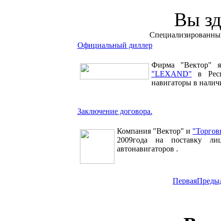
Вы зд
Специализированны
Официальный диллер
Фирма "Вектор" я
"LEXAND"
в Респ
навигаторы в наличи
Заключение договора.
Компания "Вектор" и
"Торго
2009года на поставку лиц
автонавигаторов .
Первая
Преды