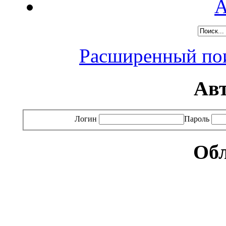
А
Расширенный пои
Ав
Логин
Пароль
Обл