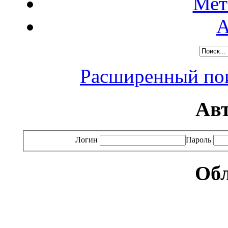
Мет
А
Расширенный пои
Ав
Логин
Пароль
Обл