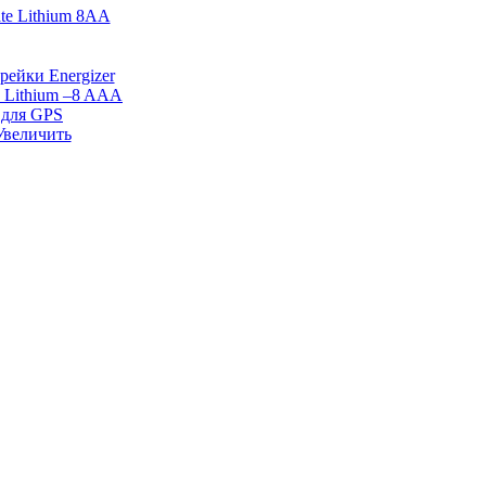
ate Lithium 8AA
Увеличить