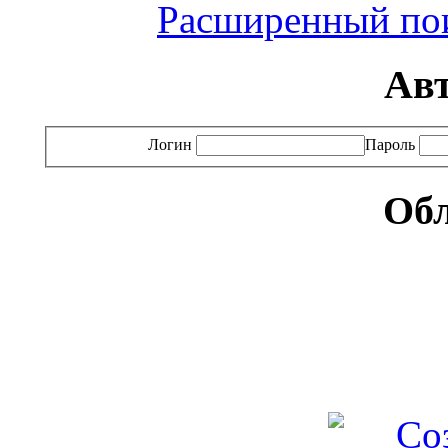
Расширенный пои
Ав
Логин
Пароль
Обл