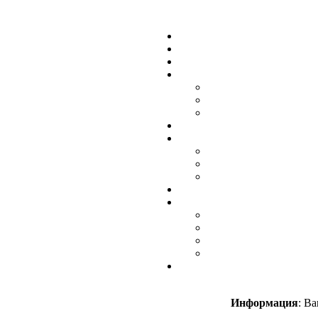
Информация
: В