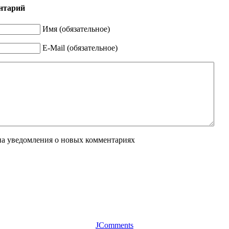
нтарий
Имя (обязательное)
E-Mail (обязательное)
на уведомления о новых комментариях
JComments