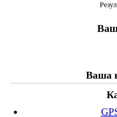
Резул
Ваш
Ваша к
К
GPS