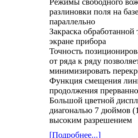
Режимы свободного вож
разлиновки поля на баз
параллельно
Закраска обработанной 
экране прибора
Точность позициониров
от ряда к ряду позволяе
минимизировать перекр
Функция смещения лини
продолжения прерванно
Большой цветной диспл
диагональю 7 дюймов (1
высоким разрешением
[Подробнее...]