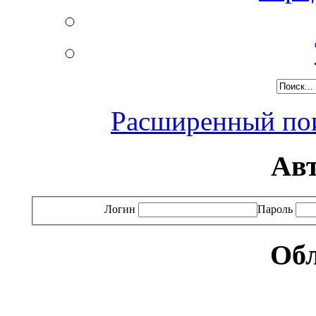
Расширенный пои
Ав
Логин
Пароль
Обл