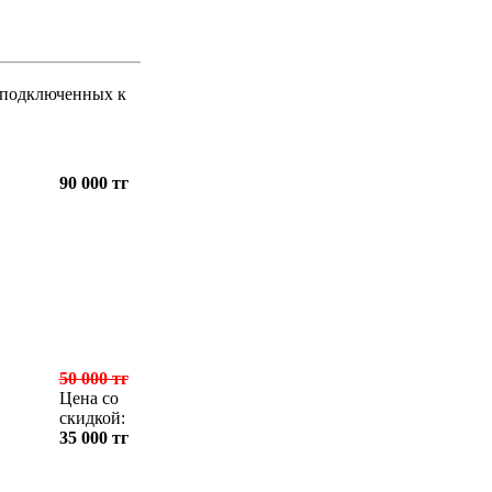
, подключенных к
90 000 тг
50 000 тг
Цена со
скидкой:
35 000 тг