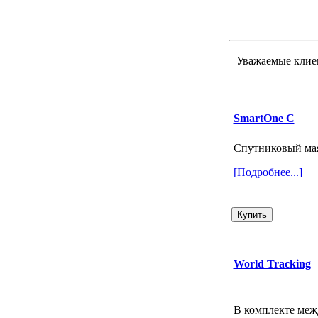
Уважаемые клиен
SmartOne C
Спутниковый ма
[Подробнее...]
World Tracking
В комплекте меж