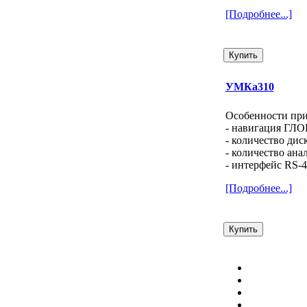
[Подробнее...]
УМКа310
Особенности при
- навигация ГЛ
- количество дис
- количество ана
- интерфейс RS-
[Подробнее...]