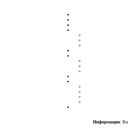
Информация
: В