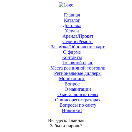
Главная
Каталог
Доставка
Услуги
Аренда/Прокат
Сервис/Ремонт
Загрузка/Обновление карт
О фирме
Контакты
Головной офис
Места розничной торговли
Региональные диллеры
Мониторинг
Вопрос
О навигации
О металлоискателях
О видеорегистраторах
Вопросы по сайту
Новинки!
Вы здесь: Главная
Забыли пароль?