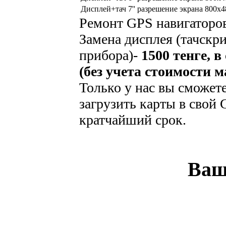
Дисплей+тач 7'' разрешение экрана 800х4
Ремонт GPS навигаторов
Замена дисплея (тачскри
прибора)-
1500 тенге, в
(без учета стоимости м
Только у нас вы сможет
загрузить карты в свой 
кратчайший срок.
Ваш