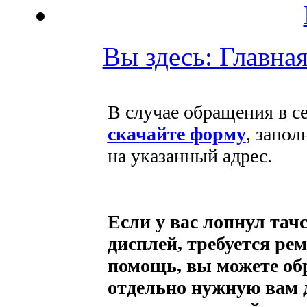
Вы здесь: Главна
В случае обращения в с
скачайте форму
, запол
на указанный адрес.
Если у вас лопнул тачс
дисплей, требуется р
помощь, вы можете обр
отдельно нужную вам 