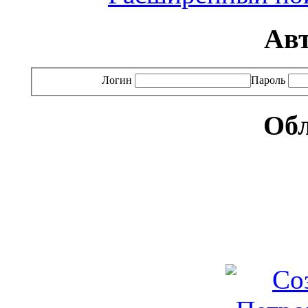
Ав
Логин
Пароль
Обл